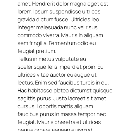
amet. Hendrerit dolor magna eget est
lorem. Ipsum suspendisse ultrices
gravida dictum fusce. Ultricies leo
integer malesuada nunc vel risus
commodo viverra. Mauris in aliquam
sem fringilla. Fermentum odio eu
feugiat pretium.
Tellus in metus vulputate eu
scelerisque felis imperdiet proin. Eu
ultrices vitae auctor eu augue ut
lectus. Enim sed faucibus turpis in eu.
Hac habitasse platea dictumst quisque
sagittis purus. Justo laoreet sit amet
cursus. Lobortis mattis aliquam
faucibus purus in massa tempor nec
feugiat. Mauris pharetra et ultrices
neque ornare aenean euismod