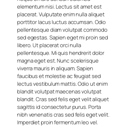
elementum nisi. Lectus sit amet est
placerat. Vulputate enim nulla aliquet
porttitor lacus luctus accumsan. Odio
pellentesque diam volutpat commodo
sed egestas. Sapien eget mi proin sed
libero. Ut placerat orci nulla
pellentesque. Mi quis hendrerit dolor
magna eget est. Nunc scelerisque
viverra mauris in aliquam. Sapien
faucibus et molestie ac feugiat sed
lectus vestibulum mattis. Odio ut enim
blandit volutpat maecenas volutpat
blandit. Cras sed felis eget velit aliquet
sagittis id consectetur purus. Porta
nibh venenatis cras sed felis eget velit.
Imperdiet proin fermentum leo vel.