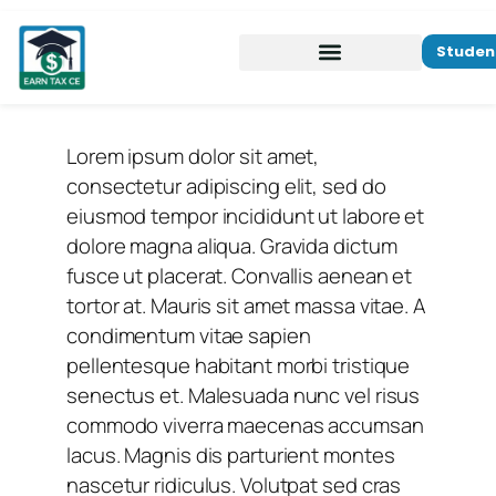
Studen
Lorem ipsum dolor sit amet,
consectetur adipiscing elit, sed do
eiusmod tempor incididunt ut labore et
dolore magna aliqua. Gravida dictum
fusce ut placerat. Convallis aenean et
tortor at. Mauris sit amet massa vitae. A
condimentum vitae sapien
pellentesque habitant morbi tristique
senectus et. Malesuada nunc vel risus
commodo viverra maecenas accumsan
lacus. Magnis dis parturient montes
nascetur ridiculus. Volutpat sed cras