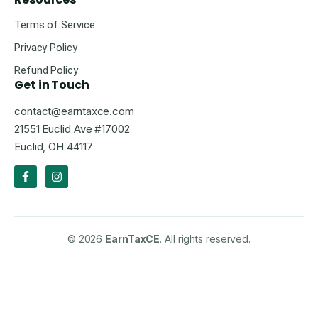
Terms of Service
Privacy Policy
Refund Policy
Get in Touch
contact@earntaxce.com
21551 Euclid Ave #17002
Euclid, OH 44117
© 2026
EarnTaxCE
. All rights reserved.