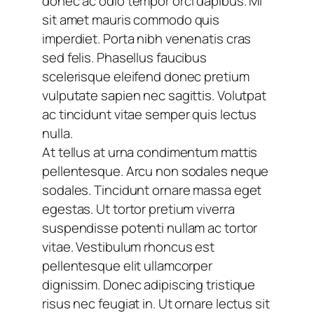
donec ac odio tempor orci dapibus. Mi
sit amet mauris commodo quis
imperdiet. Porta nibh venenatis cras
sed felis. Phasellus faucibus
scelerisque eleifend donec pretium
vulputate sapien nec sagittis. Volutpat
ac tincidunt vitae semper quis lectus
nulla.
At tellus at urna condimentum mattis
pellentesque. Arcu non sodales neque
sodales. Tincidunt ornare massa eget
egestas. Ut tortor pretium viverra
suspendisse potenti nullam ac tortor
vitae. Vestibulum rhoncus est
pellentesque elit ullamcorper
dignissim. Donec adipiscing tristique
risus nec feugiat in. Ut ornare lectus sit