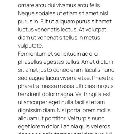
ornare arcu dui vivamus arcu felis.
Neque sodales ut etiam sit amet nisl
purus in. Elit ut aliquam purus sit amet
luctus venenatis lectus. At volutpat
diam ut venenatis tellus in metus
vulputate.
Fermentum et sollicitudin ac orci
phasellus egestas tellus. Amet dictum
sit amet justo donec enim. Iaculis nunc
sed augue lacus viverra vitae. Pharetra
pharetra massa massa ultricies mi quis
hendrerit dolor magna. Vel fringilla est
ullamcorper eget nulla facilisi etiam
dignissim diam. Nisi porta lorem mollis
aliquam ut porttitor. Vel turpis nunc
eget lorem dolor. Lacinia quis vel eros