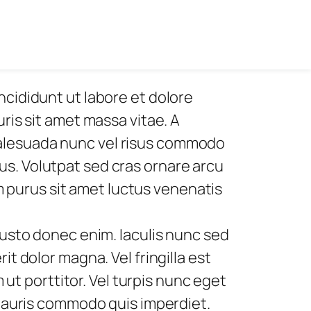
ncididunt ut labore et dolore
ris sit amet massa vitae. A
Malesuada nunc vel risus commodo
s. Volutpat sed cras ornare arcu
am purus sit amet luctus venenatis
justo donec enim. Iaculis nunc sed
t dolor magna. Vel fringilla est
 ut porttitor. Vel turpis nunc eget
 mauris commodo quis imperdiet.