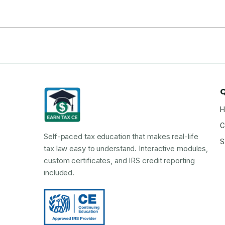
Q
H
C
Self-paced tax education that makes real-life
S
tax law easy to understand. Interactive modules,
custom certificates, and IRS credit reporting
included.