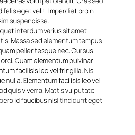
maecenas volutpat blandit. Cras sed
 felis eget velit. Imperdiet proin
sim suspendisse.
equat interdum varius sit amet
mattis. Massa sed elementum tempus
 quam pellentesque nec. Cursus
el orci. Quam elementum pulvinar
facilisis leo vel fringilla. Nisi
e nulla. Elementum facilisis leo vel
od quis viverra. Mattis vulputate
bero id faucibus nisl tincidunt eget